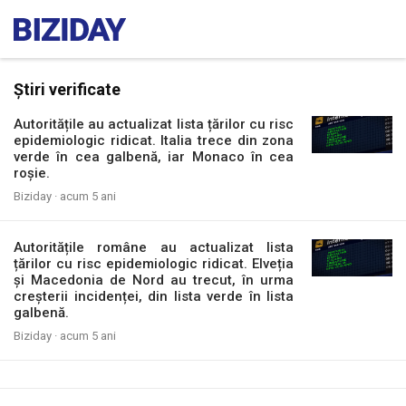
Știri verificate
Autoritățile au actualizat lista țărilor cu risc
epidemiologic ridicat. Italia trece din zona
verde în cea galbenă, iar Monaco în cea
roșie.
Biziday ·
acum 5 ani
Autoritățile române au actualizat lista
țărilor cu risc epidemiologic ridicat. Elveția
și Macedonia de Nord au trecut, în urma
creșterii incidenței, din lista verde în lista
galbenă.
Biziday ·
acum 5 ani