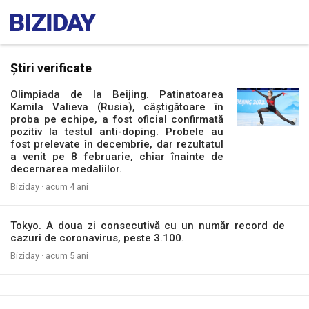
Știri verificate
Olimpiada de la Beijing. Patinatoarea
Kamila Valieva (Rusia), câștigătoare în
proba pe echipe, a fost oficial confirmată
pozitiv la testul anti-doping. Probele au
fost prelevate în decembrie, dar rezultatul
a venit pe 8 februarie, chiar înainte de
decernarea medaliilor.
Biziday ·
acum 4 ani
Tokyo. A doua zi consecutivă cu un număr record de
cazuri de coronavirus, peste 3.100.
Biziday ·
acum 5 ani