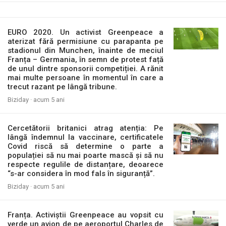
EURO 2020. Un activist Greenpeace a
aterizat fără permisiune cu parapanta pe
stadionul din Munchen, înainte de meciul
Franța – Germania, în semn de protest față
de unul dintre sponsorii competiției. A rănit
mai multe persoane în momentul în care a
trecut razant pe lângă tribune.
Biziday ·
acum 5 ani
Cercetătorii britanici atrag atenția: Pe
lângă îndemnul la vaccinare, certificatele
Covid riscă să determine o parte a
populației să nu mai poarte mască și să nu
respecte regulile de distanțare, deoarece
“s-ar considera în mod fals în siguranță”.
Biziday ·
acum 5 ani
Franța. Activiștii Greenpeace au vopsit cu
verde un avion de pe aeroportul Charles de