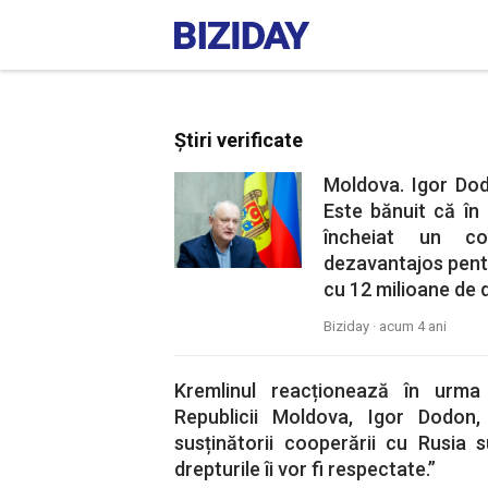
Știri verificate
Moldova. Igor Dod
Este bănuit că în
încheiat un c
dezavantajos pentr
cu 12 milioane de d
Biziday ·
acum 4 ani
Kremlinul reacționează în urma 
Republicii Moldova, Igor Dodon,
susținătorii cooperării cu Rusia 
drepturile îi vor fi respectate.”