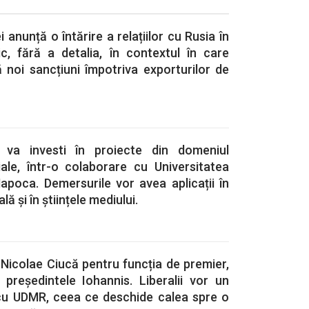
 anunță o întărire a relațiilor cu Rusia în
c, fără a detalia, în contextul în care
 noi sancțiuni împotriva exporturilor de
 va investi în proiecte din domeniul
iciale, într-o colaborare cu Universitatea
apoca. Demersurile vor avea aplicații în
ă și în științele mediului.
Nicolae Ciucă pentru funcția de premier,
 președintele Iohannis. Liberalii vor un
cu UDMR, ceea ce deschide calea spre o