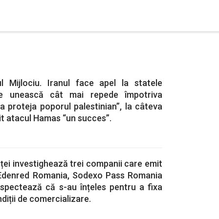
l Mijlociu. Iranul face apel la statele
 unească cât mai repede împotriva
 a proteja poporul palestinian”, la câteva
it atacul Hamas “un succes”.
ței investighează trei companii care emit
 Edenred Romania, Sodexo Pass Romania
spectează că s-au înțeles pentru a fixa
ndiții de comercializare.