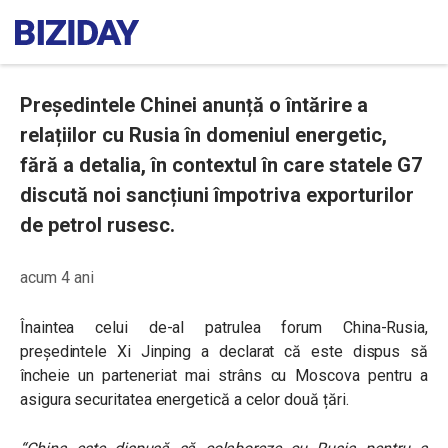
Președintele Chinei anunță o întărire a
relațiilor cu Rusia în domeniul energetic,
fără a detalia, în contextul în care statele G7
discută noi sancțiuni împotriva exporturilor
de petrol rusesc.
acum 4 ani
Înaintea celui de-al patrulea forum China-Rusia,
președintele Xi Jinping a declarat că este dispus să
încheie un parteneriat mai strâns cu Moscova pentru a
asigura securitatea energetică a celor două țări.