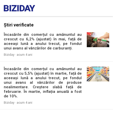
Știri verificate
Încasările din comerțul cu amănuntul au
crescut cu 6,2% (ajustat) în mai, față de
aceeași lună a anului trecut, pe fondul
unui avans al vânzărilor de carburanți.
Biziday ·
acum 4 ani
Încasările din comerțul cu amănuntul au
crescut cu 5,5% (ajustat) în martie, față de
aceeași lună a anului trecut, pe fondul
unui avans al vânzărilor de produse
nealimentare. Creștere slabă față de
februarie. În martie, inflația anuală a fost
de 10%.
Biziday ·
acum 4 ani