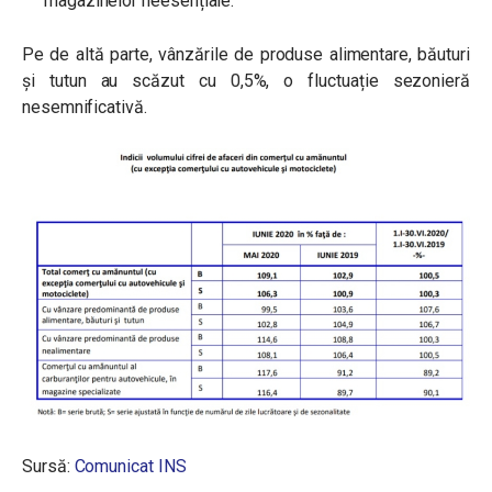
magazinelor neesențiale.
Pe de altă parte, vânzările de produse alimentare, băuturi
şi tutun au scăzut cu 0,5%, o fluctuație sezonieră
nesemnificativă.
Sursă:
Comunicat INS