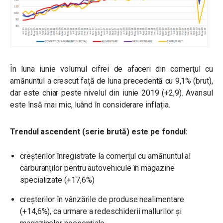
În luna iunie volumul cifrei de afaceri din comerţul cu
amănuntul a crescut faţă de luna precedentă cu 9,1% (brut),
dar este chiar peste nivelul din iunie 2019 (+2,9). Avansul
este însă mai mic, luând în considerare inflația.
Trendul ascendent (serie brută) este pe fondul:
creșterilor înregistrate la comerţul cu amănuntul al
carburanţilor pentru autovehicule în magazine
specializate (+17,6%)
creșterilor în vânzările de produse nealimentare
(+14,6%), ca urmare a redeschiderii mallurilor și