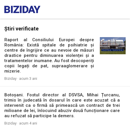
Știri verificate
Raport al Consiliului Europei despre
România: Există spitale de psihiatrie și
centre de îngrijire ce au nevoie de măsuri
drastice pentru diminuarea violenței și a
tratamentelor inumane. Au fost descoperiți
copii legați de pat, supraaglomerare și
mizerie.
Biziday ·
acum 3 ani
Botoșani. Fostul director al DSVSA, Mihai Țurcanu,
trimis în judecată în dosarul în care este acuzat că a
intervenit ca o firmă să primească un contract de trei
milioane de lei, înlocuind abuziv două funcționare care
au refuzat să participe la demers.
Biziday ·
acum 4 ani