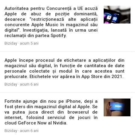
Autoritatea pentru Concurență a UE acuză
Apple de abuz de poziție dominantă,
deoarece “restricționează alte aplicații
concurente Apple Music în magazinul său
digital”. Investigația, lansată în urma unei
reclamații din partea Spotify.
Biziday ·
acum 5 ani
Apple începe procesul de etichetare a aplicațiilor din
magazinul său digital, în funcție de cantitatea de date
personale colectate și modul în care acestea sunt
prelucrate. Etichetele vor apărea în App Store din 2021.
Biziday ·
acum 6 ani
Fortnite ajunge din nou pe iPhone, deși a
fost șters din magazinul digital al Apple. Se
va putea juca direct din browserul de
internet, folosind serviciul de jocuri în
cloud GeForce Now al Nvidia.
Biziday ·
acum 6 ani