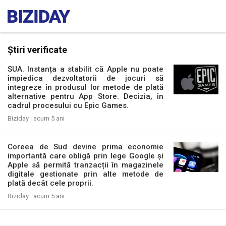
Știri verificate
SUA. Instanța a stabilit că Apple nu poate
împiedica dezvoltatorii de jocuri să
integreze în produsul lor metode de plată
alternative pentru App Store. Decizia, în
cadrul procesului cu Epic Games.
Biziday ·
acum 5 ani
Coreea de Sud devine prima economie
importantă care obligă prin lege Google și
Apple să permită tranzacții în magazinele
digitale gestionate prin alte metode de
plată decât cele proprii.
Biziday ·
acum 5 ani