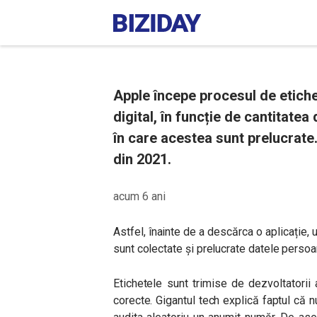
Apple începe procesul de etiche
digital, în funcție de cantitate
în care acestea sunt prelucrate
din 2021.
acum 6 ani
Astfel, înainte de a descărca o aplicație, 
sunt colectate și prelucrate datele persoa
Etichetele sunt trimise de dezvoltatorii 
corecte. Gigantul tech explică faptul că n