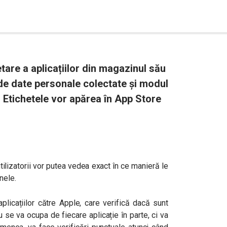
tare a aplicațiilor din magazinul său
a de date personale colectate și modul
. Etichetele vor apărea în App Store
utilizatorii vor putea vedea exact în ce manieră le
nele.
aplicațiilor către Apple, care verifică dacă sunt
u se va ocupa de fiecare aplicație în parte, ci va