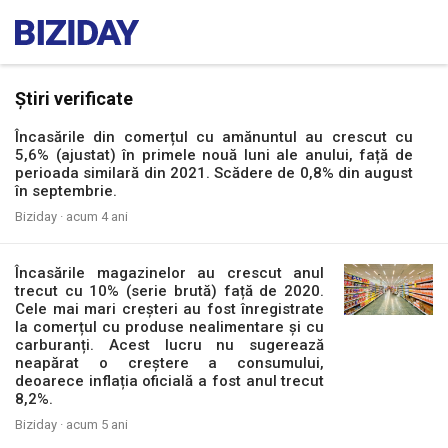
Știri verificate
Încasările din comerțul cu amănuntul au crescut cu
5,6% (ajustat) în primele nouă luni ale anului, față de
perioada similară din 2021. Scădere de 0,8% din august
în septembrie.
Biziday ·
acum 4 ani
Încasările magazinelor au crescut anul
trecut cu 10% (serie brută) față de 2020.
Cele mai mari creșteri au fost înregistrate
la comerțul cu produse nealimentare și cu
carburanți. Acest lucru nu sugerează
neapărat o creștere a consumului,
deoarece inflația oficială a fost anul trecut
8,2%.
Biziday ·
acum 5 ani