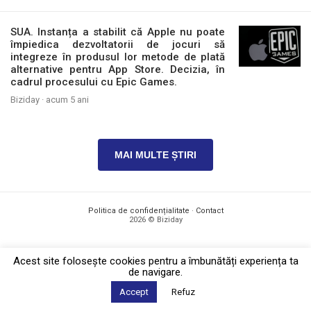
SUA. Instanța a stabilit că Apple nu poate
împiedica dezvoltatorii de jocuri să
integreze în produsul lor metode de plată
alternative pentru App Store. Decizia, în
cadrul procesului cu Epic Games.
Biziday ·
acum 5 ani
MAI MULTE ȘTIRI
Politica de confidențialitate
·
Contact
2026 © Biziday
Acest site foloseşte cookies pentru a îmbunătăți experiența ta
de navigare.
Accept
Refuz