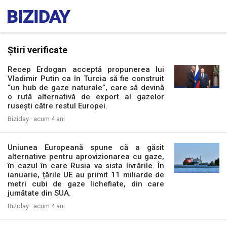
Știri verificate
Recep Erdogan acceptă propunerea lui
Vladimir Putin ca în Turcia să fie construit
“un hub de gaze naturale”, care să devină
o rută alternativă de export al gazelor
rusești către restul Europei.
Biziday ·
acum 4 ani
Uniunea Europeană spune că a găsit
alternative pentru aprovizionarea cu gaze,
în cazul în care Rusia va sista livrările. În
ianuarie, țările UE au primit 11 miliarde de
metri cubi de gaze lichefiate, din care
jumătate din SUA.
Biziday ·
acum 4 ani