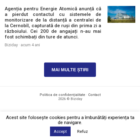
Agenția pentru Energie Atomică anunță că
a pierdut contactul cu sistemele de
monitorizare de la distanță a centralei de
la Cernobîl, capturată de ruși din prima zi a
războiului. Cei 200 de angajați n-au mai
fost schimbați din ture de atunci.
Biziday ·
acum 4 ani
MAI MULTE ȘTIRI
Politica de confidențialitate
·
Contact
2026 © Biziday
Acest site foloseşte cookies pentru a îmbunătăți experiența ta
de navigare.
Accept
Refuz