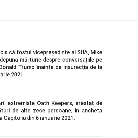
cis că fostul vicepreședinte al SUA, Mike
 depună mărturie despre conversațiile pe
Donald Trump înainte de insurecția de la
uarie 2021.
ării extremiste Oath Keepers, arestat de
lături de alte zece persoane, în ancheta
 Capitoliu din 6 ianuarie 2021.