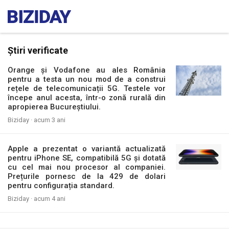
Știri verificate
Orange și Vodafone au ales România
pentru a testa un nou mod de a construi
rețele de telecomunicații 5G. Testele vor
începe anul acesta, într-o zonă rurală din
apropierea Bucureștiului.
Biziday ·
acum 3 ani
Apple a prezentat o variantă actualizată
pentru iPhone SE, compatibilă 5G și dotată
cu cel mai nou procesor al companiei.
Prețurile pornesc de la 429 de dolari
pentru configurația standard.
Biziday ·
acum 4 ani