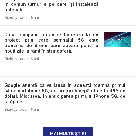
în comun turnurile pe care își instalează
antenele.
Biziday ·
acum 6 ani
Două companii britanice lucrează la un
proiect prin care semnalul 5G este
transmis de drone care zboară până la
nouă zile la rând în stratosferă.
Biziday ·
acum 6 ani
Google anunță că va lansa în această toamnă primul
său smartphone 5G, cu prețuri începând de la 499 de
dolari. Mișcarea, în anticiparea primului iPhone 5G, de
la Apple.
Biziday ·
acum 6 ani
MAI MULTE ȘTIRI