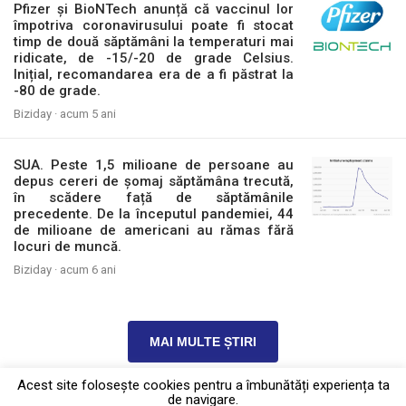
Pfizer și BioNTech anunță că vaccinul lor
împotriva coronavirusului poate fi stocat
timp de două săptămâni la temperaturi mai
ridicate, de -15/-20 de grade Celsius.
Inițial, recomandarea era de a fi păstrat la
-80 de grade.
Biziday ·
acum 5 ani
SUA. Peste 1,5 milioane de persoane au
depus cereri de șomaj săptămâna trecută,
în scădere față de săptămânile
precedente. De la începutul pandemiei, 44
de milioane de americani au rămas fără
locuri de muncă.
Biziday ·
acum 6 ani
MAI MULTE ȘTIRI
Acest site foloseşte cookies pentru a îmbunătăți experiența ta
de navigare.