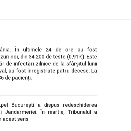
ânia. În ultimele 24 de ore au fost
zuri noi, din 34.200 de teste (0,91%). Este
de infectări zilnice de la sfârșitul lunii
val, au fost înregistrate patru decese. La
86 de pacienți.
pel București a dispus redeschiderea
ai Jandarmeriei. În martie, Tribunalul a
n acest sens.