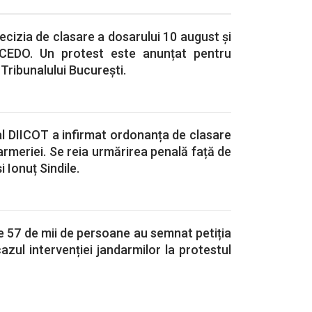
ecizia de clasare a dosarului 10 august și
CEDO. Un protest este anunțat pentru
 Tribunalului București.
al DIICOT a infirmat ordonanța de clasare
armeriei. Se reia urmărirea penală față de
 Ionuț Sindile.
 57 de mii de persoane au semnat petiția
zul intervenției jandarmilor la protestul