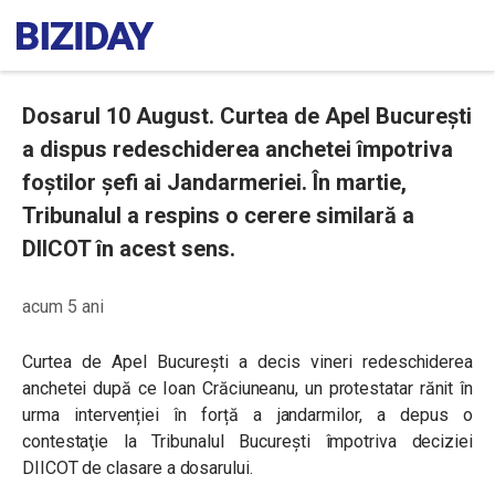
Dosarul 10 August. Curtea de Apel București
a dispus redeschiderea anchetei împotriva
foștilor șefi ai Jandarmeriei. În martie,
Tribunalul a respins o cerere similară a
DIICOT în acest sens.
acum 5 ani
Curtea de Apel Bucureşti a decis vineri redeschiderea
anchetei după ce Ioan Crăciuneanu, un protestatar rănit în
urma intervenției în forță a jandarmilor, a depus o
contestaţie la Tribunalul București împotriva deciziei
DIICOT de clasare a dosarului.