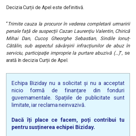
Decizia Curții de Apel este definitivă.
“
Trimite cauza la procuror în vederea completarii urmaririi
penale față de suspecții Cazan Laurențiu Valentin, Chirică
Mihai Dan, Cucoș Gheorghe Sebastian, Sindile Ionuț-
Cătălin, sub aspectul săvârșirii infracțiunilor de abuz în
serviciu, participaţie improprie la purtare abuzivă (…)
”, se
arată în decizia Curții de Apel.
Echipa Biziday nu a solicitat și nu a acceptat
nicio formă de finanțare din fonduri
guvernamentale. Spațiile de publicitate sunt
limitate, iar reclama neinvazivă.
Dacă îți place ce facem, poți contribui tu
pentru susținerea echipei Biziday.