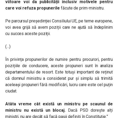
viitoare voi da publicității inclusiv motivele pentru
care voi refuza propunerile
făcute de prim-ministru.
Pe parcursul președinției Consiliului UE, pe teme europene,
voi avea grijă să avem poziții care ne ajută să îndeplinim
cu succes aceste poziții.
(…)
În privința propunerilor de numire pentru procurori, pentru
pozițiile de conducere, aceste propuneri sunt în analiza
departamentului de resort. Este totuși important de reținut
că domnul ministru a considerat pur și simplu să trimită
aceleași propuneri fără modificări, lucru care este cel puțin
ciudat.
Atâta vreme cât există un ministru pe scaunul de
ministru nu există un blocaj.
Dacă PSD dorește alți
miniștri, nu are decât să facă pașii definiți în Constituție.”