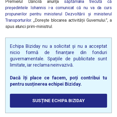
Premierul Dăncilă anunța
săptămâna trecută că
președintele Iohannis i-a comunicat că nu va da curs
propunerilor pentru ministerul Dezvoltării și ministerul
Transporturilor.
„Dorește blocarea activității Guvernului.”, a
spus atunci prim-ministrul.
Echipa Biziday nu a solicitat și nu a acceptat
nicio formă de finanțare din fonduri
guvernamentale. Spațiile de publicitate sunt
limitate, iar reclama neinvazivă.
Dacă îți place ce facem, poți contribui tu
pentru susținerea echipei Biziday.
SUSȚINE ECHIPA BIZIDAY