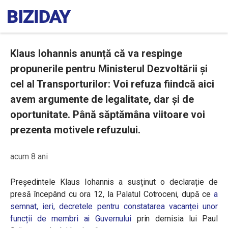
Klaus Iohannis anunță că va respinge
propunerile pentru Ministerul Dezvoltării și
cel al Transporturilor: Voi refuza fiindcă aici
avem argumente de legalitate, dar și de
oportunitate. Până săptămâna viitoare voi
prezenta motivele refuzului.
acum 8 ani
Președintele Klaus Iohannis a susținut o declarație de
presă începând cu ora 12, la Palatul Cotroceni, după ce
a
semnat, ieri,
decretele pentru
constatarea vacanței unor
funcții de membri ai Guvernului
prin demisia lui Paul