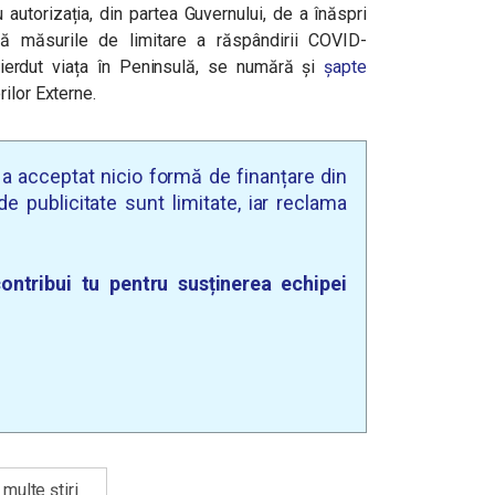
u autorizația, din partea Guvernului, de a înăspri
ă măsurile de limitare a răspândirii COVID-
ierdut viața în Peninsulă, se numără și
șapte
ilor Externe.
u a acceptat nicio formă de finanțare din
e publicitate sunt limitate, iar reclama
ontribui tu pentru susținerea echipei
multe știri