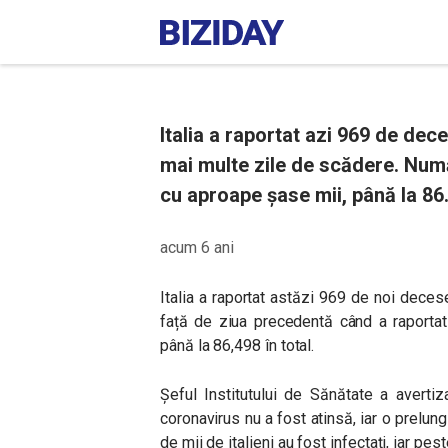
Italia a raportat azi 969 de dece
mai multe zile de scădere. Num
cu aproape șase mii, până la 86.
acum 6 ani
Italia a raportat astăzi 969 de noi decese
față de ziua precedentă când a raportat
până la 86,498 în total.
Șeful Institutului de Sănătate a averti
coronavirus nu a fost atinsă, iar o prelungi
de mii de italieni au fost infectați, iar pe