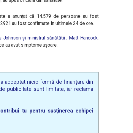
au spus oficialii din sănătate.
te a anunțat că 14.579 de persoane au fost
e 2921 au fost confirmate în ultimele 24 de ore.
 Johnson și ministrul sănătății , Matt Hancock
,
ă ce au avut simptome ușoare.
u a acceptat nicio formă de finanțare din
e publicitate sunt limitate, iar reclama
ontribui tu pentru susținerea echipei