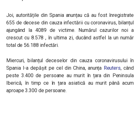
Joi, autoritățile din Spania anunțau că au fost înregistrate
655 de decese din cauza infectării cu coronavirus, bilanțul
ajungând la 4089 de victime. Numărul cazurilor noi a
crescut cu 8.578 , în ultima zi, ducând astfel la un număr
total de 56.188 infectări.
Miercuri, bilanțul deceselor din cauza coronavirusului în
Spania l-a depășit pe cel din China, anunța
Reuters
, când
peste 3.400 de persoane au murit în țara din Peninsula
Iberică, în timp ce în țara asiatică au murit până acum
aproape 3.300 de persoane.