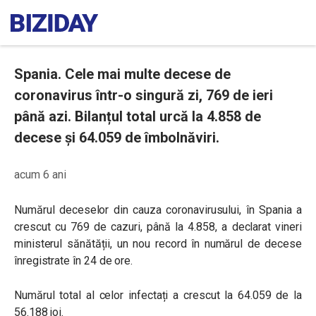
Spania. Cele mai multe decese de
coronavirus într-o singură zi, 769 de ieri
până azi. Bilanțul total urcă la 4.858 de
decese și 64.059 de îmbolnăviri.
acum 6 ani
Numărul deceselor din cauza coronavirusului, în Spania a
crescut cu 769 de cazuri, până la 4.858, a declarat vineri
ministerul sănătății, un nou record în numărul de decese
înregistrate în 24 de ore.
Numărul total al celor infectați a crescut la 64.059 de la
56.188 joi.