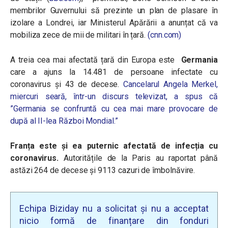
membrilor Guvernului să prezinte un plan de plasare în
izolare a Londrei, iar Ministerul Apărării a anunțat că va
mobiliza zece de mii de militari în țară.
(cnn.com)
A treia cea mai afectată țară din Europa este
Germania
care a ajuns la 14.481 de persoane infectate cu
coronavirus și 43 de decese.
Cancelarul Angela Merkel,
miercuri seară, într-un discurs televizat, a spus că
”Germania se confruntă cu cea mai mare provocare de
după al II-lea Război Mondial.”
Franța este și ea puternic afectată de infecția cu
coronavirus.
Autoritățile de la Paris au raportat până
astăzi 264 de decese și 9113 cazuri de îmbolnăvire.
Echipa Biziday nu a solicitat și nu a acceptat
nicio formă de finanțare din fonduri