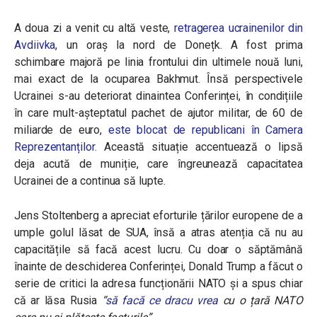
A doua zi a venit cu altă veste,
retragerea ucrainenilor din
Avdiivka
, un oraș la nord de Donețk. A fost prima
schimbare majoră pe linia frontului din ultimele nouă luni,
mai exact de la ocuparea Bakhmut. Însă perspectivele
Ucrainei s-au deteriorat dinaintea Conferinței, în condițiile
în care mult-așteptatul pachet de ajutor militar, de 60 de
miliarde de euro,
este blocat de republicani în Camera
Reprezentanților
. Această situație accentuează o lipsă
deja acută de muniție, care îngreunează capacitatea
Ucrainei de a continua să lupte.
Jens Stoltenberg a apreciat eforturile țărilor europene de a
umple golul lăsat de SUA, însă a atras atenția că nu au
capacitățile să facă acest lucru. Cu doar o săptămână
înainte de deschiderea Conferinței, Donald Trump a făcut o
serie de critici la adresa funcționării NATO și a spus chiar
că ar lăsa Rusia
“
să facă ce dracu vrea
cu o țară NATO