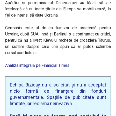
Apărării și prim-ministrul Danemarcei au lăsat să se
înțeleagă că nu toate țările din Europa se mobilizează, la
fel de intens, să ajute Ucraina.
Germania este al doilea furnizor de asistență pentru
Ucraina, după SUA. Însă și Berlinul s-a confruntat cu critici,
pentru că nu a livrat Kievului rachete de croazieră Taurus,
un sistem despre care unii spun că ar putea schimba
cursul conflictului.
Analiza integrală pe Financial Times
Echipa Biziday nu a solicitat și nu a acceptat
nicio formă de finanțare din fonduri
guvernamentale. Spațiile de publicitate sunt
limitate, iar reclama neinvazivă.