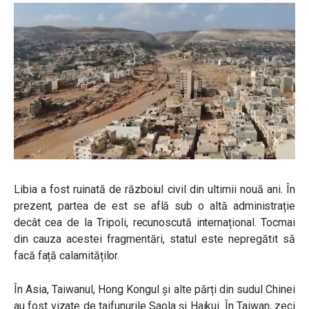
Libia a fost ruinată de războiul civil din ultimii nouă ani. În
prezent, partea de est se află sub o altă administrație
decât cea de la Tripoli, recunoscută internațional. Tocmai
din cauza acestei fragmentări, statul este nepregătit să
facă față calamităților.
În Asia, Taiwanul, Hong Kongul și alte părți din sudul Chinei
au fost vizate de taifunurile Saola și Haikui. În Taiwan, zeci