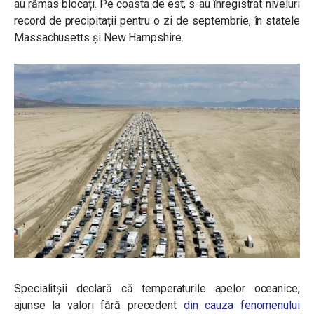
au rămas blocați. Pe coasta de est, s-au înregistrat niveluri
record de precipitații pentru o zi de septembrie, în statele
Massachusetts și New Hampshire.
Specialitșii declară că temperaturile apelor oceanice,
ajunse la valori fără precedent
din cauza fenomenului