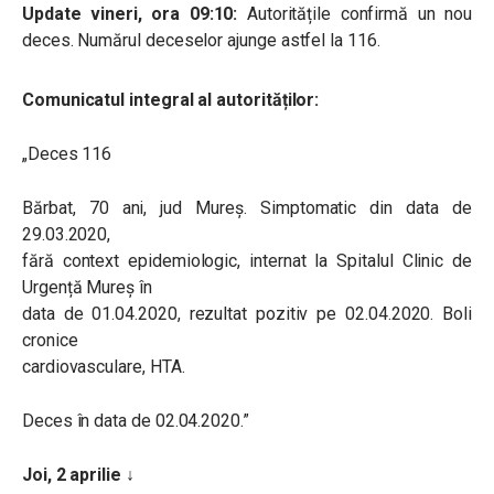
Update vineri, ora 09:10:
Autoritățile confirmă un nou
deces. Numărul deceselor ajunge astfel la 116.
Comunicatul integral al autorităților:
„Deces 116
Bărbat, 70 ani, jud Mureș. Simptomatic din data de
29.03.2020,
fără context epidemiologic, internat la Spitalul Clinic de
Urgență Mureș în
data de 01.04.2020, rezultat pozitiv pe 02.04.2020. Boli
cronice
cardiovasculare, HTA.
Deces în data de 02.04.2020.”
Joi, 2 aprilie ↓