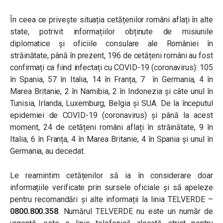
În ceea ce privește situația cetățenilor români aflați în alte
state, potrivit informațiilor obținute de misiunile
diplomatice și oficiile consulare ale României în
străinătate, până în prezent, 196 de cetățeni români au fost
confirmați ca fiind infectați cu COVID-19 (coronavirus): 105
în Spania, 57 în Italia, 14 în Franța, 7 în Germania, 4 în
Marea Britanie, 2 în Namibia, 2 în Indonezia și câte unul în
Tunisia, Irlanda, Luxemburg, Belgia și SUA. De la începutul
epidemiei de COVID-19 (coronavirus) și până la acest
moment, 24 de cetățeni români aflați în străinătate, 9 în
Italia, 6 în Franța, 4 în Marea Britanie, 4 în Spania și unul în
Germania, au decedat.
Le reamintim cetățenilor să ia în considerare doar
informațiile verificate prin sursele oficiale și să apeleze
pentru recomandări și alte informații la linia TELVERDE –
0800.800.358
. Numărul TELVERDE nu este un număr de