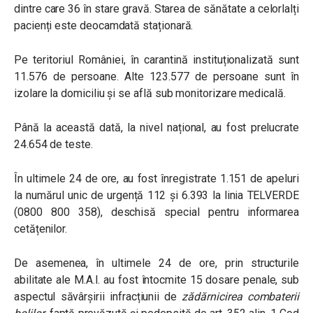
dintre care 36 în stare gravă. Starea de sănătate a celorlalți
pacienți este deocamdată staționară.
Pe teritoriul României, în carantină instituționalizată sunt
11.576 de persoane. Alte 123.577 de persoane sunt în
izolare la domiciliu și se află sub monitorizare medicală.
Până la această dată, la nivel național, au fost prelucrate
24.654 de teste.
În ultimele 24 de ore, au fost înregistrate 1.151 de apeluri
la numărul unic de urgență 112 și 6.393 la linia TELVERDE
(0800 800 358), deschisă special pentru informarea
cetățenilor.
De asemenea, în ultimele 24 de ore, prin structurile
abilitate ale M.A.I. au fost întocmite 15 dosare penale, sub
aspectul săvârșirii infracțiunii de
zădărnicirea combaterii