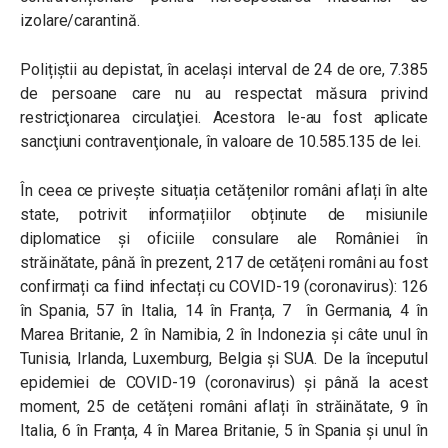
izolare/carantină.
Polițiștii au depistat, în același interval de 24 de ore, 7.385
de persoane care nu au respectat măsura privind
restricţionarea circulaţiei. Acestora le-au fost aplicate
sancţiuni contravenţionale, în valoare de 10.585.135 de lei.
În ceea ce privește situația cetățenilor români aflați în alte
state, potrivit informațiilor obținute de misiunile
diplomatice și oficiile consulare ale României în
străinătate, până în prezent, 217 de cetățeni români au fost
confirmați ca fiind infectați cu COVID-19 (coronavirus): 126
în Spania, 57 în Italia, 14 în Franța, 7 în Germania, 4 în
Marea Britanie, 2 în Namibia, 2 în Indonezia și câte unul în
Tunisia, Irlanda, Luxemburg, Belgia și SUA. De la începutul
epidemiei de COVID-19 (coronavirus) și până la acest
moment, 25 de cetățeni români aflați în străinătate, 9 în
Italia, 6 în Franța, 4 în Marea Britanie, 5 în Spania și unul în