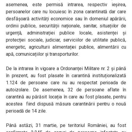
asemenea, este permisă intrarea, respectiv ieșirea,
persoanelor care nu locuiesc în zona carantinată dar care
desfășoară activități economice sau în domeniul apărării,
ordinii publice, securității naționale, sanitar, situațiilor de
urgență, administrației publice locale, asistenței și
protecției sociale, judiciar, serviciilor de utilitate publică,
energetic, agriculturii alimentației publice, alimentării cu
apă, comunicațiilor și transporturilor.
De la intrarea în vigoare a Ordonanței Militare nr. 2 și până
în prezent, au fost plasate în carantină instituționalizată
1.124 de persoane care nu au respectat perioada de
autoizolare. De asemenea, 32 de persoane aflate în
carantină au părăsit locația în care au fost plasate, pentru
acestea fiind dispusă măsura carantinării pentru o nouă
perioadă de 14 zile.
Până astăzi, 31 martie, pe teritoriul României, au fost