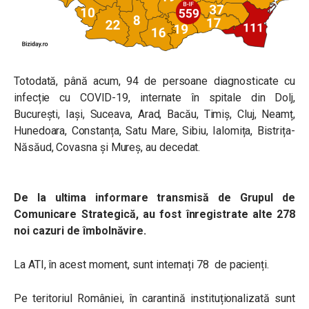
Totodată, până acum, 94 de persoane diagnosticate cu
infecție cu COVID-19, internate în spitale din Dolj,
București, Iași, Suceava, Arad, Bacău, Timiș, Cluj, Neamț,
Hunedoara, Constanța, Satu Mare, Sibiu, Ialomița, Bistrița-
Năsăud, Covasna și Mureș, au decedat.
De la ultima informare transmisă de Grupul de
Comunicare Strategică, au fost înregistrate alte 278
noi cazuri de îmbolnăvire.
La ATI, în acest moment, sunt internați 78 de pacienți.
Pe teritoriul României, în carantină instituționalizată sunt