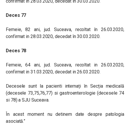
confirmat in 28.03.2020, decedat in 30.03.2020.
Deces 77
Femeie, 82 ani, jud. Suceava, recoltat în 26.03.2020,
confirmat in 28.03.2020, decedat în 30.03.2020.
Deces 78
Femeie, 64 ani, jud. Suceava, recoltat in 26.03.2020,
confirmat in 31.03.2020, decedat in 26.03.2020.
Decesele sunt la pacienti internați în Secția medicală
(decesele 73,75,76,77) si gastroenterologie (decesele 74
si 78) a SJU Suceava.
În acest moment nu detinem date despre patologia
asociată.”