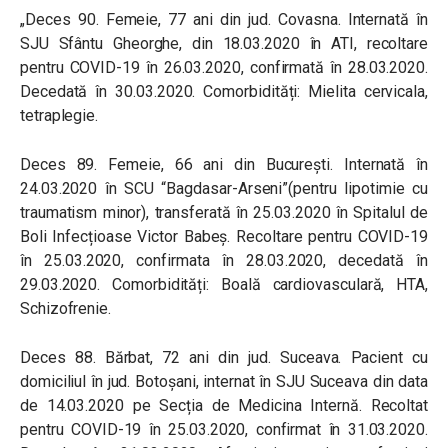
„Deces 90. Femeie, 77 ani din jud. Covasna. Internată în
SJU Sfântu Gheorghe, din 18.03.2020 în ATI, recoltare
pentru COVID-19 în 26.03.2020, confirmată în 28.03.2020.
Decedată în 30.03.2020. Comorbidități: Mielita cervicala,
tetraplegie.
Deces 89. Femeie, 66 ani din București. Internată în
24.03.2020 în SCU “Bagdasar-Arseni”(pentru lipotimie cu
traumatism minor), transferată în 25.03.2020 în Spitalul de
Boli Infecțioase Victor Babeș. Recoltare pentru COVID-19
în 25.03.2020, confirmata în 28.03.2020, decedată în
29.03.2020. Comorbidități: Boală cardiovasculară, HTA,
Schizofrenie.
Deces 88. Bărbat, 72 ani din jud. Suceava. Pacient cu
domiciliul în jud. Botoșani, internat în SJU Suceava din data
de 14.03.2020 pe Secția de Medicina Internă. Recoltat
pentru COVID-19 în 25.03.2020, confirmat în 31.03.2020.