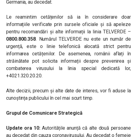
Germania, au decedat.
Le reamintim cetățenilor să ia în considerare doar
informațiile verificate prin sursele oficiale și să apeleze
pentru recomandări și alte informații la linia TELVERDE –
0800.800.358
. Numărul TELVERDE nu este un număr de
urgență, este o linie telefonică alocată strict pentru
informarea cetățenilor. De asemenea, românii aflați în
străinătate pot solicita informații despre prevenirea și
combaterea virusului la linia special dedicată lor,
+4021.320.20.20.
Alte decizii, precum și alte date de interes, vor fi aduse la
cunoștința publicului în cel mai scurt timp.
Grupul de Comunicare Strategică
Update ora 10:
Autoritățile anunță că alte două persoane
au decedat din cauza coronavirusului. Au decedat o femeie