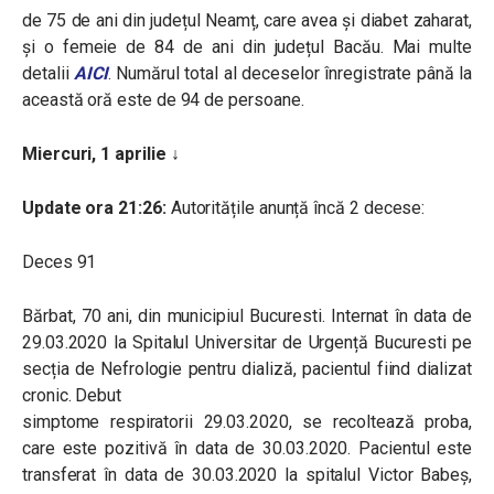
de 75 de ani din județul Neamț, care avea și diabet zaharat,
și o femeie de 84 de ani din județul Bacău. Mai multe
detalii
AICI
. Numărul total al deceselor înregistrate până la
această oră este de 94 de persoane.
Miercuri, 1 aprilie ↓
Update ora 21:26:
Autoritățile anunță încă 2 decese:
Deces 91
Bărbat, 70 ani, din municipiul Bucuresti. Internat în data de
29.03.2020 la Spitalul Universitar de Urgență Bucuresti pe
secția de Nefrologie pentru dializă, pacientul fiind dializat
cronic. Debut
simptome respiratorii 29.03.2020, se recoltează proba,
care este pozitivă în data de 30.03.2020. Pacientul este
transferat în data de 30.03.2020 la spitalul Victor Babeș,