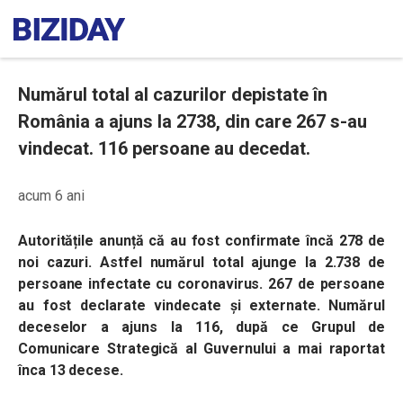
Numărul total al cazurilor depistate în
România a ajuns la 2738, din care 267 s-au
vindecat. 116 persoane au decedat.
acum 6 ani
Autoritățile anunță că au fost confirmate încă 278 de
noi cazuri. Astfel numărul total ajunge la 2.738 de
persoane infectate cu coronavirus. 267 de persoane
au fost declarate vindecate și externate. Numărul
deceselor a ajuns la 116, după ce Grupul de
Comunicare Strategică al Guvernului a mai raportat
înca 13 decese.