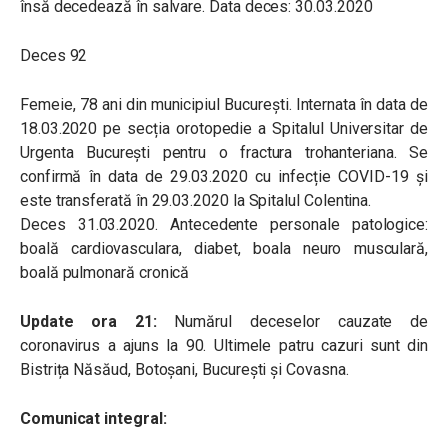
însă decedează în salvare. Data deces: 30.03.2020
Deces 92
Femeie, 78 ani din municipiul București. Internata în data de
18.03.2020 pe secția orotopedie a Spitalul Universitar de
Urgenta București pentru o fractura trohanteriana. Se
confirmă în data de 29.03.2020 cu infecție COVID-19 și
este transferată în 29.03.2020 la Spitalul Colentina.
Deces 31.03.2020. Antecedente personale patologice:
boală cardiovasculara, diabet, boala neuro musculară,
boală pulmonară cronică
Update ora 21:
Numărul deceselor cauzate de
coronavirus a ajuns la 90. Ultimele patru cazuri sunt din
Bistrița Năsăud, Botoșani, București și Covasna.
Comunicat integral: