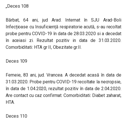
„Deces 108
Bărbat, 64 ani, jud Arad. Internat în SJU Arad-Boli
Infecțioase cu Insuficiență respiratorie acută, s-au recoltat
probe pentru COVID-19 în data de 28.03.2020 si a decedat
în aceiasi zi. Rezultat pozitiv in data de 31.03.2020.
Comorbiditati: HTA gr II, Obezitate gr.II.
Deces 109
Femeie, 83 ani, jud. Vrancea. A decedat acasă în data de
31.03.2020. Probe pentru COVID-19 recoltate la necropsie,
în data de 1.04.2020, rezultat pozitiv în data de 2.04.2020.
Are contact cu caz confirmat. Comorbiditati: Diabet zaharat,
HTA.
Deces 110