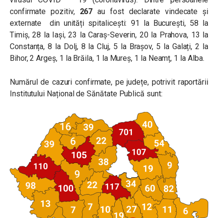
confirmate pozitiv,
267
au fost declarate vindecate și
externate din unități spitalicești: 91 la București, 58 la
Timiș, 28 la Iași, 23 la Caraș-Severin, 20 la Prahova, 13 la
Constanța, 8 la Dolj, 8 la Cluj, 5 la Brașov, 5 la Galați, 2 la
Bihor, 2 Argeș, 1 la Brăila, 1 la Mureș, 1 la Neamț, 1 la Alba.
Numărul de cazuri confirmate, pe județe, potrivit raportării
Institutului Național de Sănătate Publică sunt: