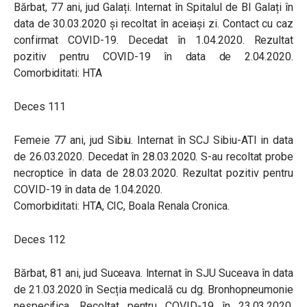
Bărbat, 77 ani, jud Galați. Internat în Spitalul de BI Galați în
data de 30.03.2020 și recoltat în aceiași zi. Contact cu caz
confirmat COVID-19. Decedat în 1.04.2020. Rezultat
pozitiv pentru COVID-19 în data de 2.04.2020.
Comorbiditati: HTA
Deces 111
Femeie 77 ani, jud Sibiu. Internat în SCJ Sibiu-ATI in data
de 26.03.2020. Decedat în 28.03.2020. S-au recoltat probe
necroptice în data de 28.03.2020. Rezultat pozitiv pentru
COVID-19 în data de 1.04.2020.
Comorbiditati: HTA, CIC, Boala Renala Cronica.
Deces 112
Bărbat, 81 ani, jud Suceava. Internat în SJU Suceava în data
de 21.03.2020 în Secția medicală cu dg. Bronhopneumonie
nespecifica. Recoltat pentru COVID-19 în 23.03.2020.