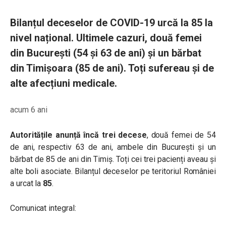
Bilanțul deceselor de COVID-19 urcă la 85 la
nivel național. Ultimele cazuri, două femei
din București (54 și 63 de ani) și un bărbat
din Timișoara (85 de ani). Toți sufereau și de
alte afecțiuni medicale.
acum 6 ani
Autoritățile anunță încă trei decese
, două femei de 54
de ani, respectiv 63 de ani, ambele din București și un
bărbat de 85 de ani din Timiș. Toți cei trei pacienți aveau și
alte boli asociate. Bilanțul deceselor pe teritoriul României
a urcat la
85
.
Comunicat integral: