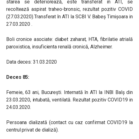
starea se deteriorează, este transferat in ATI, se
recoltează aspirat traheo-bronsic, rezultat pozitiv COVID
(27.03.2020).Transferat în ATI la SCBI V. Babeș Timișoara in
27.03.2020 .
Boli cronice asociate: diabet zaharat, HTA, fibrilatie atrială
paroxistica, insuficienta renală cronică, Alzheimer.
Data deces: 31.03.2020
Deces 85:
Femeie, 63 ani, București. Internată în ATI la INBI Balș din
23.03.2020, intubată, ventilată. Rezultat pozitiv COVID19 in
24.03.2020.
Persoana dializată (contact cu caz confirmat COVID19 la
centrul privat de dializă).