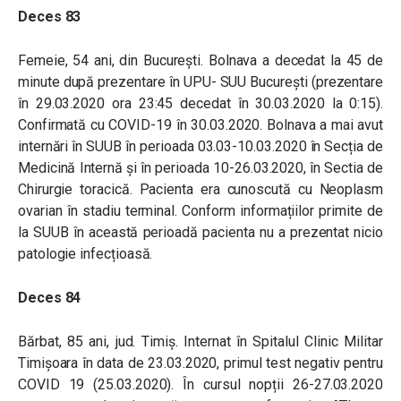
Deces 83
Femeie, 54 ani, din București. Bolnava a decedat la 45 de
minute după prezentare în UPU- SUU București (prezentare
în 29.03.2020 ora 23:45 decedat în 30.03.2020 la 0:15).
Confirmată cu COVID-19 în 30.03.2020. Bolnava a mai avut
internări în SUUB în perioada 03.03-10.03.2020 în Secția de
Medicină Internă și în perioada 10-26.03.2020, în Sectia de
Chirurgie toracică. Pacienta era cunoscută cu Neoplasm
ovarian în stadiu terminal. Conform informațiilor primite de
la SUUB în această perioadă pacienta nu a prezentat nicio
patologie infecțioasă.
Deces 84
Bărbat, 85 ani, jud. Timiș. Internat în Spitalul Clinic Militar
Timișoara în data de 23.03.2020, primul test negativ pentru
COVID 19 (25.03.2020). În cursul nopții 26-27.03.2020