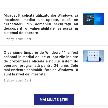
Microsoft solicită utilizatorilor Windows să
instaleze imediat un update, după ce
cercetătorii din domeniul securității au
descoperit o vulnerabilitate serioasă în
sistemul de operare.
Biziday ·
acum 5 ani
O versiune timpurie de Windows 11 a fost
scăpată în mediul online cu opt zile înainte
de prezentarea oficială a noului sistem de
operare, programată pentru 24 iunie. Cele
mai evidente schimbări față de Windows 10
sunt la nivel de interfață.
Biziday ·
acum 5 ani
MAI MULTE ȘTIRI