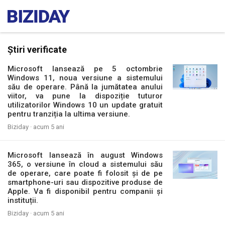
Știri verificate
Microsoft lansează pe 5 octombrie
Windows 11, noua versiune a sistemului
său de operare. Până la jumătatea anului
viitor, va pune la dispoziție tuturor
utilizatorilor Windows 10 un update gratuit
pentru tranziția la ultima versiune.
Biziday ·
acum 5 ani
Microsoft lansează în august Windows
365, o versiune în cloud a sistemului său
de operare, care poate fi folosit și de pe
smartphone-uri sau dispozitive produse de
Apple. Va fi disponibil pentru companii și
instituții.
Biziday ·
acum 5 ani