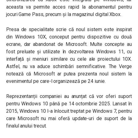
aceasta va permite acces rapid la abonamentul pentru
jocuri Game Pass, precum și la magazinul digital Xbox.
Presa de specialitate scrie că noul sistem este inspirat
din Windows 10X, conceput pentru dispozitive cu două
ecrane, dar abandonat de Microsoft. Multe concepte au
fost preluate și utilizate în dezvoltarea Windows 11, cu
interfață și meniuri similare cu cele ale proiectului 10X.
Astfel, nu va aduce schimbări semnificative. The Verge
notează că Microsoft ar putea prezenta noul sistem la
evenimentul pe care-l organizează pe 24 iunie.
Reprezentanții companiei au anunțat că vor oferi suport
pentru Windows 10 până pe 14 octombrie 2025. Lansat în
2015, Windows 10 l-a înlocuit treptat pe Windows 7, pentru
care Microsoft nu mai oferă update-uri de suport de la
finalul anului trecut.