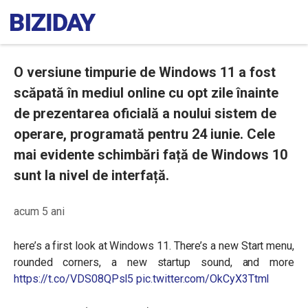
O versiune timpurie de Windows 11 a fost
scăpată în mediul online cu opt zile înainte
de prezentarea oficială a noului sistem de
operare, programată pentru 24 iunie. Cele
mai evidente schimbări față de Windows 10
sunt la nivel de interfață.
acum 5 ani
here’s a first look at Windows 11. There’s a new Start menu,
rounded corners, a new startup sound, and more
https://t.co/VDS08QPsl5
pic.twitter.com/OkCyX3TtmI