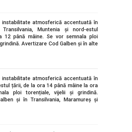
 instabilitate atmosferică accentuată în
 Transilvania, Muntenia și nord-estul
ora 12 până mâine. Se vor semnala ploi
și grindină. Avertizare Cod Galben și în alte
 instabilitate atmosferică accentuată în
stul țării, de la ora 14 până mâine la ora
a ploi torențiale, vijelii și grindină.
alben și în Transilvania, Maramureș și