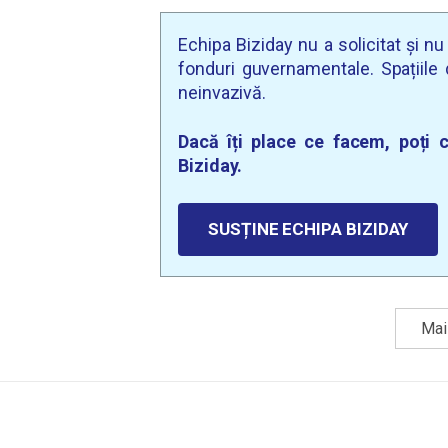
Echipa Biziday nu a solicitat și n
fonduri guvernamentale. Spațiile d
neinvazivă.
Dacă îți place ce facem, poți c
Biziday.
SUSȚINE ECHIPA BIZIDAY
Mai 