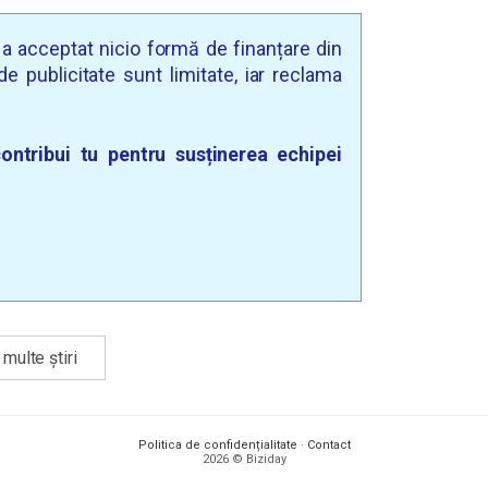
u a acceptat nicio formă de finanțare din
e publicitate sunt limitate, iar reclama
ontribui tu pentru susținerea echipei
multe știri
Politica de confidențialitate
·
Contact
2026 © Biziday