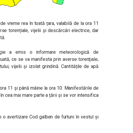
e vreme rea în toată țara, valabilă de la ora 11
 torențiale, vijelii și descărcări electrice, dar
tă.
logie a emis o informare meteorologică de
uată, ce se va manifesta prin averse torenţiale,
ului, vijelii și izolat grindină. Cantitățile de apă
 ora 11 și până mâine la ora 10. Manifestările de
în cea mai mare parte a țării și se vor intensifica
e o avertizare Cod galben de furtuni în vestul și