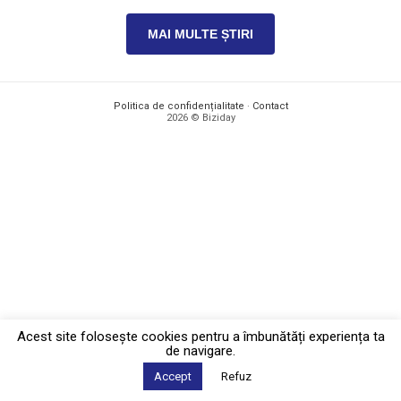
MAI MULTE ȘTIRI
Politica de confidențialitate
·
Contact
2026 © Biziday
Acest site foloseşte cookies pentru a îmbunătăți experiența ta
de navigare.
Accept
Refuz