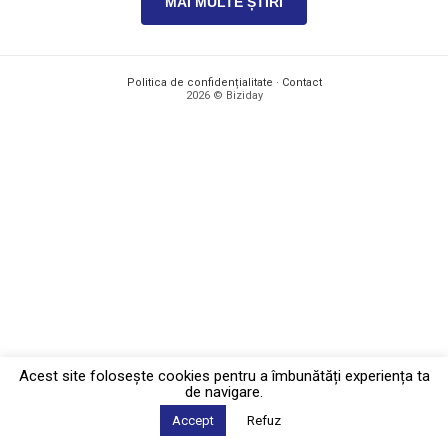
MAI MULTE ȘTIRI
Politica de confidențialitate
·
Contact
2026 © Biziday
Acest site foloseşte cookies pentru a îmbunătăți experiența ta
de navigare.
Accept
Refuz