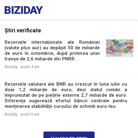
Știri verificate
Rezervele internaționale ale României
(valute plus aur) au depășit 50 de miliarde
de euro în octombrie, după primirea unei
tranșe de 2,6 miliarde din PNRR.
Biziday ·
acum 4 ani
Rezervele valutare ale BNR au crescut în luna iulie cu
doar 1,2 miliarde de euro, deși statul român a
împrumutat de pe piețele externe 2,7 miliarde de euro.
Diferența sugerează efortul băncii centrale pentru
menținerea stabilității cursului de schimb euro-leu.
Biziday ·
acum 6 ani