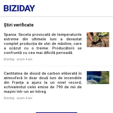
Știri verificate
Spania. Seceta provocată de temperaturile
extreme din ultimele luni a devastat
complet producția de ulei de măsline, care
a scăzut cu o treime. Producătorii se
confruntă cu cea mai dificilă perioadă.
Biziday ·
acum 4 ani
Cantitatea de dioxid de carbon eliberată în
atmosferă în doar două luni de incendiile
din Franța a ajuns la un nivel record,
echivalentul celei emise de 790 de mii de
mașini într-un an întreg.
Biziday ·
acum 4 ani