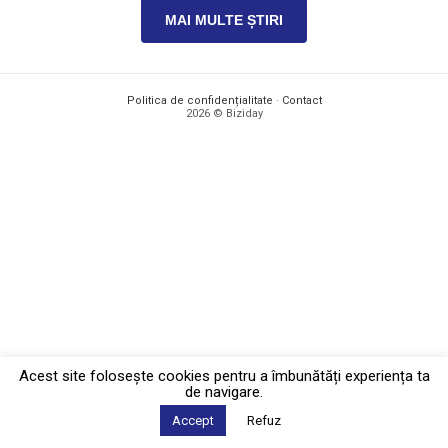
MAI MULTE ȘTIRI
Politica de confidențialitate
·
Contact
2026 © Biziday
Acest site foloseşte cookies pentru a îmbunătăți experiența ta
de navigare.
Accept
Refuz