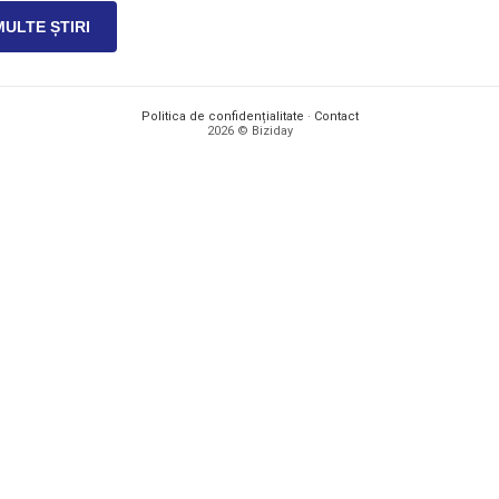
MULTE ȘTIRI
Politica de confidențialitate
·
Contact
2026 © Biziday