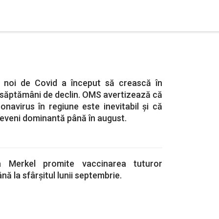
r noi de Covid a început să crească în
săptămâni de declin. OMS avertizează că
navirus în regiune este inevitabil și că
deveni dominantă până în august.
a Merkel promite vaccinarea tuturor
ână la sfârșitul lunii septembrie.