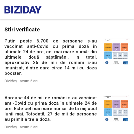
Știri verificate
Puțin peste 6.700 de persoane s-au
vaccinat anti-Covid cu prima doză în
ultimele 24 de ore, cel mai mare număr din
ultimele două săptămâni. În total,
aproximativ 26 de mii de români s-au
imunizat, dintre care circa 14 mii cu doza
booster.
Biziday ·
acum 5 ani
Aproape 44 de mii de români s-au vaccinat
anti-Covid cu prima doză în ultimele 24 de
ore. Este cel mai mare număr de la mijlocul
lunii mai. Totodată, 27 de mii de persoane
au primit a treia doză.
Biziday ·
acum 5 ani