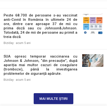
Peste 68.700 de persoane s-au vaccinat
anti-Covid în România în ultimele 24 de
ore, dintre care aproape 37 de mii cu
prima doză sau cu Johnson&Johnson.
Totodată, 24 de mii de persoane au primit a
treia doză.
Biziday ·
acum 5 ani
SUA opresc temporar vaccinarea cu
Johnson & Johnson, “din precauție”, după
apariția mai multor cazuri de coagulare
(tromboze), până la investigarea
problemelor de siguranță apărute.
Biziday ·
acum 5 ani
MAI MULTE ȘTIRI