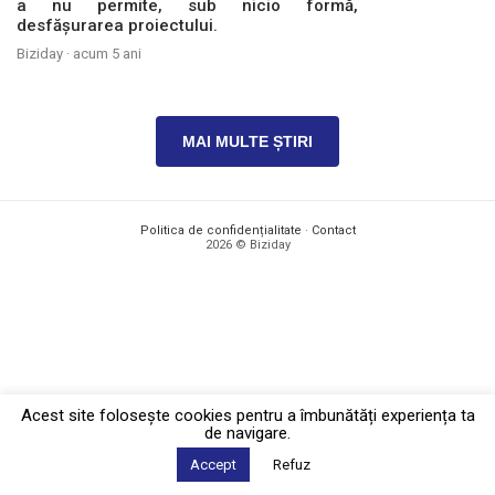
a nu permite, sub nicio formă,
desfășurarea proiectului.
Biziday ·
acum 5 ani
MAI MULTE ȘTIRI
Politica de confidențialitate
·
Contact
2026 © Biziday
Acest site foloseşte cookies pentru a îmbunătăți experiența ta
de navigare.
Accept
Refuz