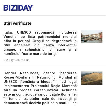
Știri verificate
Italia. UNESCO recomandă includerea
Veneției pe lista patrimoniului mondial
aflat în pericol. Orașul se degradează în
ritm accelerat din cauza intervenției
umane, a schimbărilor climatice și a
numărului foarte mare de turiști.
Biziday ·
acum 3 ani
Gabriel Resources, despre înscrierea
Roşiei Montane în Patrimoniul Mondial al
UNESCO: România a blocat în mod ilegal
implementarea Proiectului Roșia Montană
fără un proces corespunzător. Acțiunea
este în contradicție cu obligațiile României
în temeiul tratatelor sale de investiții și
demonstrează decizia politică a statului de