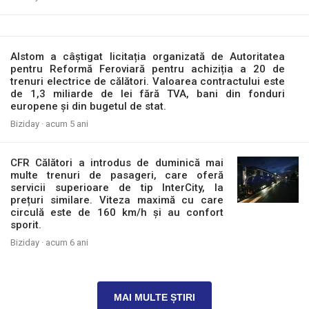
Alstom a câștigat licitația organizată de Autoritatea
pentru Reformă Feroviară pentru achiziția a 20 de
trenuri electrice de călători. Valoarea contractului este
de 1,3 miliarde de lei fără TVA, bani din fonduri
europene și din bugetul de stat.
Biziday ·
acum 5 ani
CFR Călători a introdus de duminică mai
multe trenuri de pasageri, care oferă
servicii superioare de tip InterCity, la
prețuri similare. Viteza maximă cu care
circulă este de 160 km/h și au confort
sporit.
Biziday ·
acum 6 ani
MAI MULTE ȘTIRI