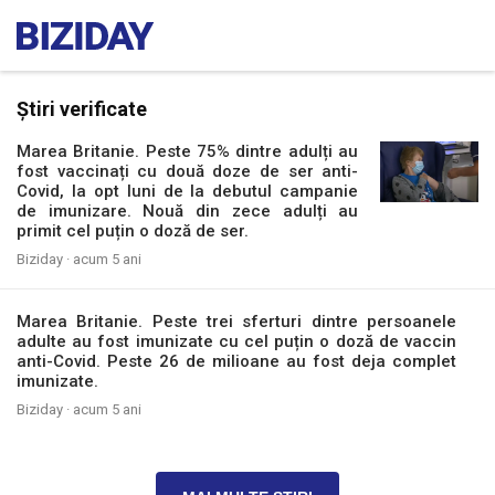
Știri verificate
Marea Britanie. Peste 75% dintre adulți au
fost vaccinați cu două doze de ser anti-
Covid, la opt luni de la debutul campanie
de imunizare. Nouă din zece adulți au
primit cel puțin o doză de ser.
Biziday ·
acum 5 ani
Marea Britanie. Peste trei sferturi dintre persoanele
adulte au fost imunizate cu cel puțin o doză de vaccin
anti-Covid. Peste 26 de milioane au fost deja complet
imunizate.
Biziday ·
acum 5 ani