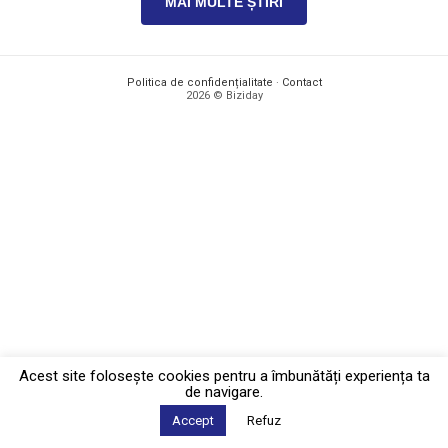
MAI MULTE ȘTIRI
Politica de confidențialitate
·
Contact
2026 © Biziday
Acest site foloseşte cookies pentru a îmbunătăți experiența ta
de navigare.
Accept
Refuz