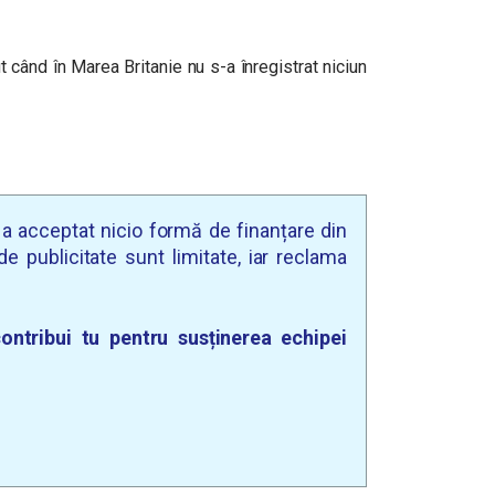
ut când în Marea Britanie nu s-a înregistrat niciun
u a acceptat nicio formă de finanțare din
e publicitate sunt limitate, iar reclama
ontribui tu pentru susținerea echipei