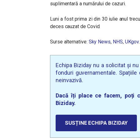
suplimentară a numărului de cazuri.
Luni a fost prima zi din 30 iulie anul trec
deces cauzat de Covid.
Surse alternative:
Sky News
,
NHS
,
UKgov
.
Echipa Biziday nu a solicitat și n
fonduri guvernamentale. Spațiile d
neinvazivă.
Dacă îți place ce facem, poți c
Biziday.
SUSȚINE ECHIPA BIZIDAY