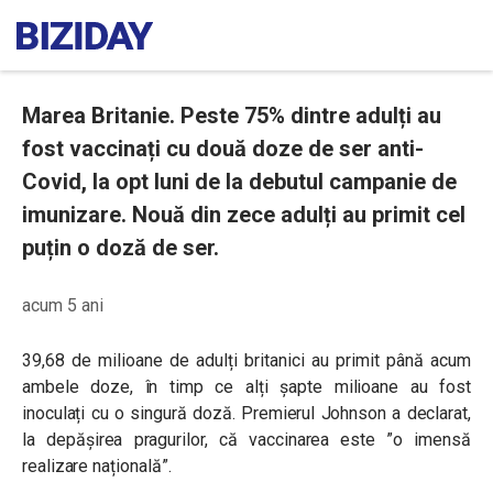
Marea Britanie. Peste 75% dintre adulți au
fost vaccinați cu două doze de ser anti-
Covid, la opt luni de la debutul campanie de
imunizare. Nouă din zece adulți au primit cel
puțin o doză de ser.
acum 5 ani
39,68 de milioane de adulți britanici au primit până acum
ambele doze, în timp ce alți șapte milioane au fost
inoculați cu o singură doză. Premierul Johnson a declarat,
la depășirea pragurilor, că vaccinarea este ”o imensă
realizare națională”.