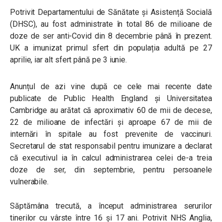
Potrivit Departamentului de Sănătate și Asistență Socială
(DHSC), au fost administrate în total 86 de milioane de
doze de ser anti-Covid din 8 decembrie până în prezent.
UK a imunizat primul sfert din populația adultă pe 27
aprilie, iar alt sfert până pe 3 iunie.
Anunțul de azi vine după ce cele mai recente date
publicate de Public Health England și Universitatea
Cambridge au arătat că aproximativ 60 de mii de decese,
22 de milioane de infectări și aproape 67 de mii de
internări în spitale au fost prevenite de vaccinuri.
Secretarul de stat responsabil pentru imunizare a declarat
că executivul ia în calcul administrarea celei de-a treia
doze de ser, din septembrie, pentru persoanele
vulnerabile.
Săptămâna trecută, a început administrarea serurilor
tinerilor cu vârste între 16 și 17 ani. Potrivit NHS Anglia,