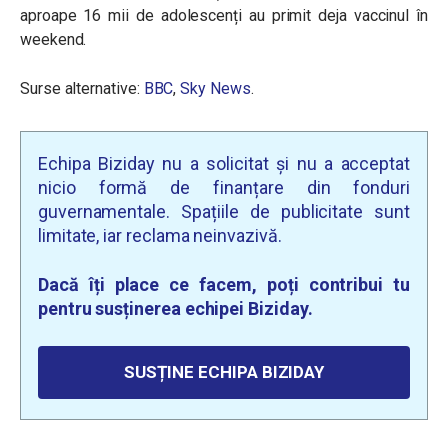
aproape 16 mii de adolescenți au primit deja vaccinul în
weekend.
Surse alternative:
BBC
,
Sky News
.
Echipa Biziday nu a solicitat și nu a acceptat
nicio formă de finanțare din fonduri
guvernamentale. Spațiile de publicitate sunt
limitate, iar reclama neinvazivă.
Dacă îți place ce facem, poți contribui tu
pentru susținerea echipei Biziday.
SUSȚINE ECHIPA BIZIDAY