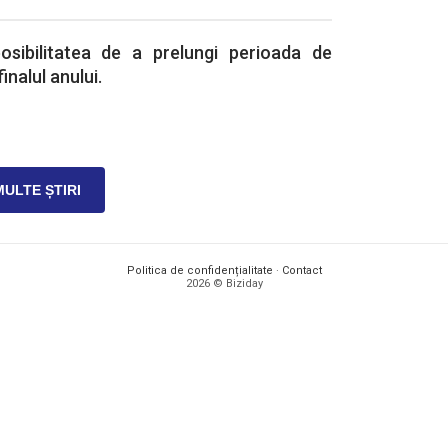
posibilitatea de a prelungi perioada de
inalul anului.
MULTE ȘTIRI
Politica de confidențialitate
·
Contact
2026 © Biziday