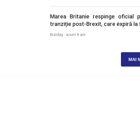
Marea Britanie respinge oficial 
tranziție post-Brexit, care expiră la f
Biziday ·
acum 6 ani
MAI 