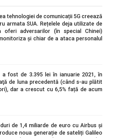
ea tehnologiei de comunicații 5G creează
u armata SUA. Rețelele deja utilizate de
oferi adversarilor (în special Chinei)
 monitoriza și chiar de a ataca personalul
 a fost de 3.395 lei în ianuarie 2021, în
aţă de luna precedentă (când s-au plătit
ori), dar a crescut cu 6,5% față de acum
duri de 1,4 miliarde de euro cu Airbus și
roduce noua generație de sateliți Galileo