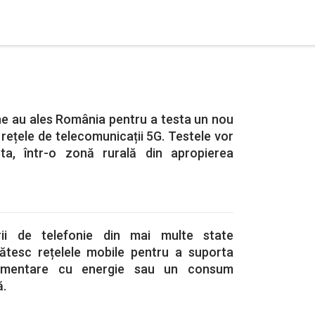
e au ales România pentru a testa un nou
rețele de telecomunicații 5G. Testele vor
ta, într-o zonă rurală din apropierea
rii de telefonie din mai multe state
ătesc rețelele mobile pentru a suporta
alimentare cu energie sau un consum
ă.