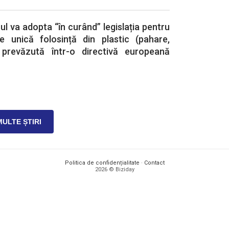
ul va adopta “în curând” legislația pentru
 unică folosință din plastic (pahare,
e prevăzută într-o directivă europeană
MULTE ȘTIRI
Politica de confidențialitate
·
Contact
2026 © Biziday