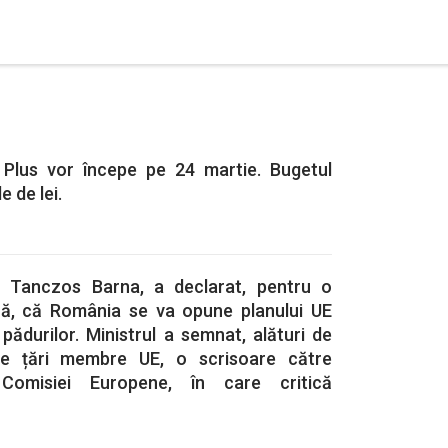
 Plus vor începe pe 24 martie. Bugetul
e de lei.
i, Tanczos Barna, a declarat, pentru o
ră, că România se va opune planului UE
pădurilor. Ministrul a semnat, alături de
zece țări membre UE, o scrisoare către
e Comisiei Europene, în care critică