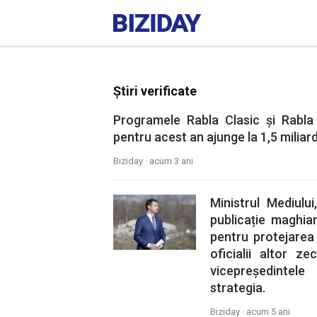
Știri verificate
Programele Rabla Clasic și Rabla
pentru acest an ajunge la 1,5 miliard
Biziday ·
acum 3 ani
Ministrul Mediulu
publicație maghia
pentru protejarea 
oficialii altor 
vicepreședintel
strategia.
Biziday ·
acum 5 ani