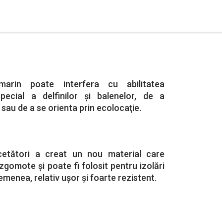
 marin poate interfera cu abilitatea
pecial a delfinilor și balenelor, de a
sau de a se orienta prin ecolocaţie.
etători a creat un nou material care
gomote și poate fi folosit pentru izolări
emenea, relativ ușor și foarte rezistent.