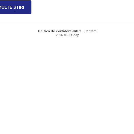
MULTE ȘTIRI
Politica de confidențialitate
·
Contact
2026 © Biziday