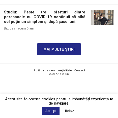
Studiu: Peste trei sferturi dintre
persoanele cu COVID-19 continuă să aibă
cel puțin un simptom și după șase luni.
Biziday ·
acum 6 ani
MAI MULTE ȘTIRI
Politica de confidențialitate
·
Contact
2026 © Biziday
Acest site foloseşte cookies pentru a îmbunătăți experiența ta
de navigare.
Accept
Refuz