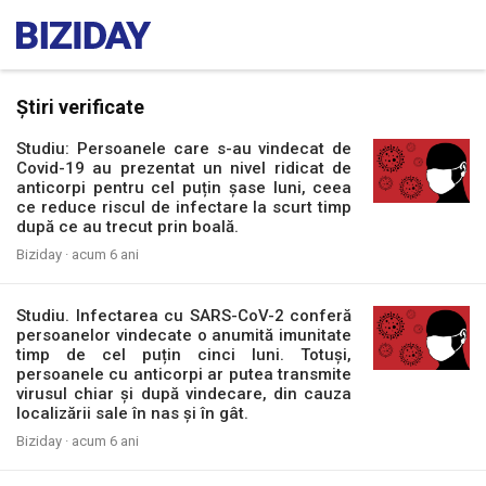
Știri verificate
Studiu: Persoanele care s-au vindecat de
Covid-19 au prezentat un nivel ridicat de
anticorpi pentru cel puțin șase luni, ceea
ce reduce riscul de infectare la scurt timp
după ce au trecut prin boală.
Biziday ·
acum 6 ani
Studiu. Infectarea cu SARS-CoV-2 conferă
persoanelor vindecate o anumită imunitate
timp de cel puțin cinci luni. Totuși,
persoanele cu anticorpi ar putea transmite
virusul chiar și după vindecare, din cauza
localizării sale în nas și în gât.
Biziday ·
acum 6 ani