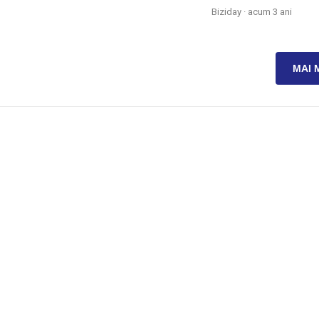
Biziday ·
acum 3 ani
MAI 