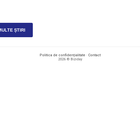
MULTE ȘTIRI
Politica de confidențialitate
·
Contact
2026 © Biziday