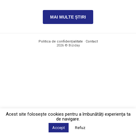
MAI MULTE ȘTIRI
Politica de confidențialitate
·
Contact
2026 © Biziday
Acest site foloseşte cookies pentru a îmbunătăți experiența ta
de navigare.
Accept
Refuz