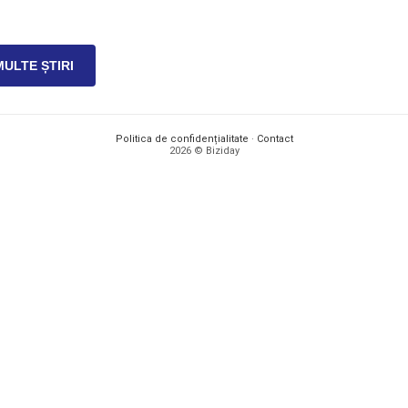
MULTE ȘTIRI
Politica de confidențialitate
·
Contact
2026 © Biziday